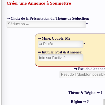
Créer une Annonce à Soumettre
⇒ Choix de la Présentation du Thème de Séduction:
*
⇒ Mme, Couple, Mr
*
⇒ Intitulé: Post & Annonce:
⇒ Pseudo d'an
Thème & Région ⇒ ?
Région ⇒ ?